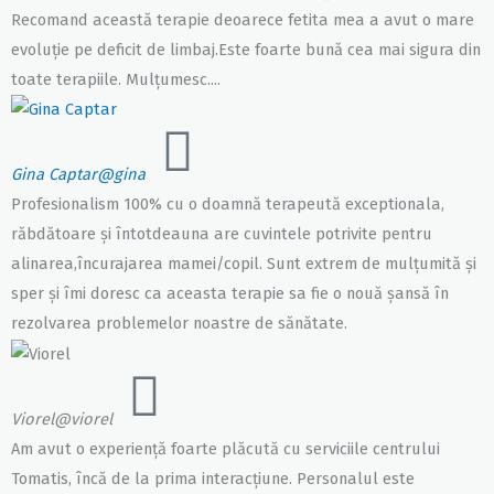
Recomand această terapie deoarece fetita mea a avut o mare
evoluție pe deficit de limbaj.Este foarte bună cea mai sigura din
toate terapiile. Mulțumesc....
Gina Captar
@gina
Profesionalism 100% cu o doamnă terapeută exceptionala,
răbdătoare și întotdeauna are cuvintele potrivite pentru
alinarea,încurajarea mamei/copil. Sunt extrem de mulțumită și
sper și îmi doresc ca aceasta terapie sa fie o nouă șansă în
rezolvarea problemelor noastre de sănătate.
Viorel
@viorel
Am avut o experiență foarte plăcută cu serviciile centrului
Tomatis, încă de la prima interacțiune. Personalul este