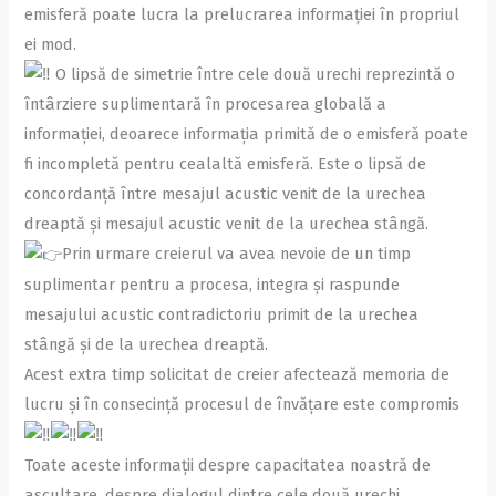
emisferă poate lucra la prelucrarea informației în propriul
ei mod.
O lipsă de simetrie între cele două urechi reprezintă o
întârziere suplimentară în procesarea globală a
informației, deoarece informația primită de o emisferă poate
fi incompletă pentru cealaltă emisferă. Este o lipsă de
concordanță între mesajul acustic venit de la urechea
dreaptă și mesajul acustic venit de la urechea stângă.
Prin urmare creierul va avea nevoie de un timp
suplimentar pentru a procesa, integra și raspunde
mesajului acustic contradictoriu primit de la urechea
stângă și de la urechea dreaptă.
Acest extra timp solicitat de creier afectează memoria de
lucru și în consecință procesul de învățare este compromis
Toate aceste informații despre capacitatea noastră de
ascultare, despre dialogul dintre cele două urechi,