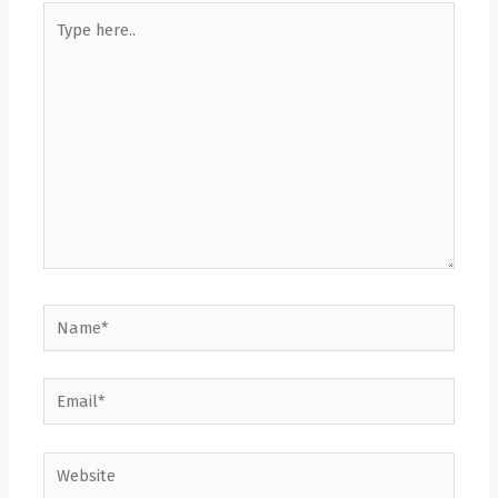
Type
here..
Name*
Email*
Website