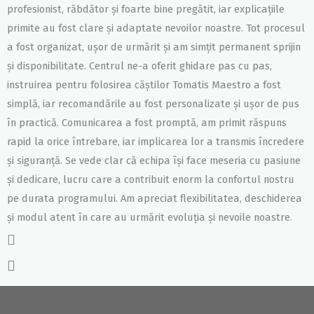
profesionist, răbdător și foarte bine pregătit, iar explicațiile
primite au fost clare și adaptate nevoilor noastre. Tot procesul
a fost organizat, ușor de urmărit și am simțit permanent sprijin
și disponibilitate. Centrul ne-a oferit ghidare pas cu pas,
instruirea pentru folosirea căștilor Tomatis Maestro a fost
simplă, iar recomandările au fost personalizate și ușor de pus
în practică. Comunicarea a fost promptă, am primit răspuns
rapid la orice întrebare, iar implicarea lor a transmis încredere
și siguranță. Se vede clar că echipa își face meseria cu pasiune
și dedicare, lucru care a contribuit enorm la confortul nostru
pe durata programului. Am apreciat flexibilitatea, deschiderea
și modul atent în care au urmărit evoluția și nevoile noastre.