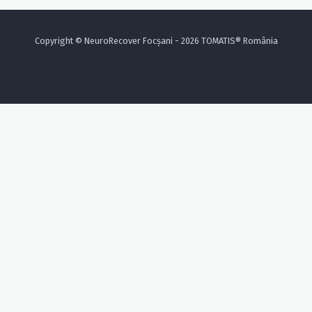
Copyright © NeuroRecover Focșani - 2026 TOMATIS® România