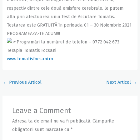
respectiv dintre cele două emisfere cerebrale, le putem
afla prin afectuarea unui Test de Ascutare Tomatis.
Testarea este GRATUITĂ în perioada 01 – 30 Noiembrie 2021
PROGRAMEAZA-TE ACUM!!!
Programări la numărul de telefon – 0772 042 673
Terapia Tomatis Focsani
www.tomatisfocsani.ro
←
Previous Articol
Next Articol
→
Leave a Comment
Adresa ta de email nu va fi publicată.
Câmpurile
obligatorii sunt marcate cu
*