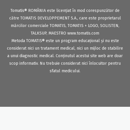
Tomatis® ROMÂNIA este licențiat în mod corespunzător de
către TOMATIS DEVELOPPEMENT S.A., care este proprietarul
mărcilor comerciale TOMATIS, TOMATIS + LOGO, SOLISTEN,
TALKSUP, MAESTRO
www.tomatis.com
Metoda TOMATIS® este un program educațional și nu este
considerat nici un tratament medical, nici un mijloc de stabilire
a unui diagnostic medical. Conținutul acestui site web are doar
scop informativ. Nu trebuie considerat nici înlocuitor pentru
sfatul medicului.